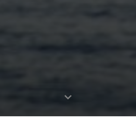
Accueil
>
Contact