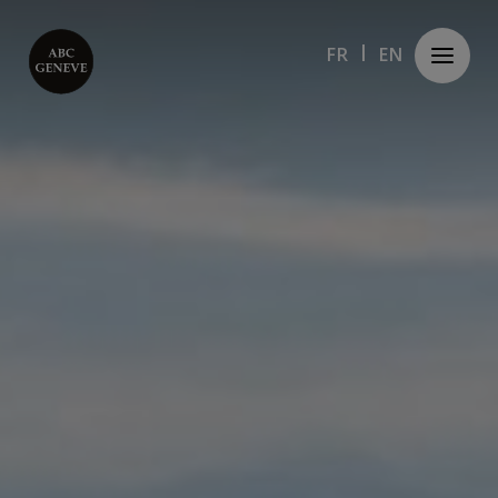
Panneau de gestion des cookies
FR
FR
EN
EN